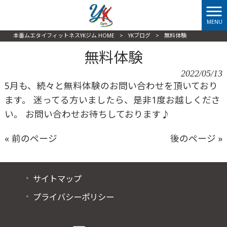
MENU
本番ムエタイフィットネスYKジム HOME
>
YKブログ
>
無料体験
無料体験
2022/05/13
5月も、続々と無料体験のお問い合わせを頂いており
ます。 迷ってる方いましたら、是非1度お越しくださ
い。 お問い合わせお待ちしております♪
« 前のページ
後のページ »
サイトマップ
プライバシーポリシー