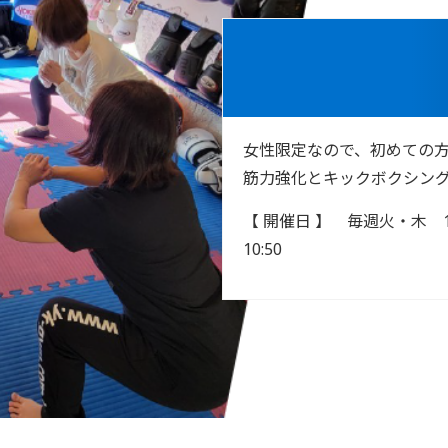
女性限定なので、初めての
筋力強化とキックボクシン
【 開催日 】
毎週火・木 10:00
10:50