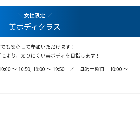
＼ 女性限定 ／
美ボディクラス
方でも安心して参加いただけます！
グにより、太りにくい美ボディを目指します！
 ～ 10:50, 19:00 ～ 19:50 ／ 毎週土曜日 10:00 ～