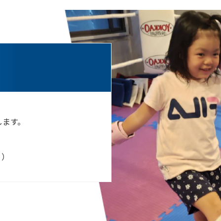
します。
く）