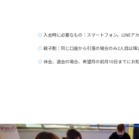
◇
入会時に必要なもの：スマートフォン。LINEア
◇
親子割：同じ口座から引落の場合のみ2人目以降2,
◇
休会、退会の場合、希望月の前月10日までにお知