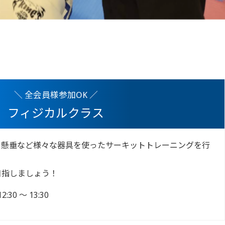
＼ 全会員様参加OK ／
フィジカルクラス
、懸垂など様々な器具を使ったサーキットトレーニングを行
目指しましょう！
0 ～ 13:30