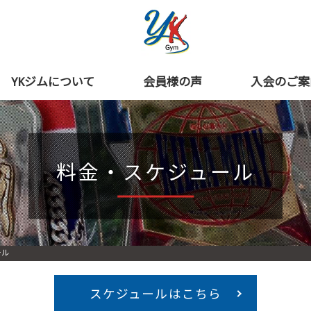
YKジムについて
会員様の声
入会のご案
料金・スケジュール
ール
スケジュールはこちら