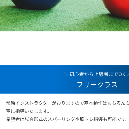
＼ 初心者から上級者までOK 
フリークラス
常時インストラクターがおりますので基本動作はもちろん
寧に指導いたします。
希望者は試合形式のスパーリングや筋トレ指導も可能です