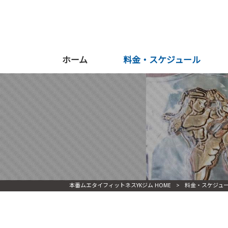
ホーム
料金・スケジュール
本番ムエタイフィットネスYKジム HOME
>
料金・スケジュ