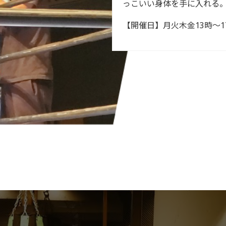
っこいい身体を手に入れる
【開催日】月火木金13時～1