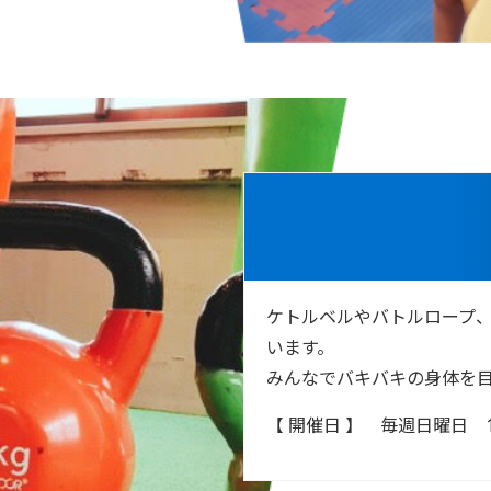
ケトルベルやバトルロープ
います。
みんなでバキバキの身体を
【 開催日 】
毎週日曜日 12:3