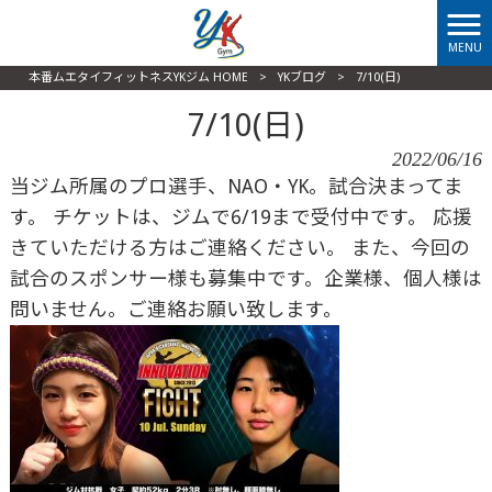
MENU
本番ムエタイフィットネスYKジム HOME
>
YKブログ
>
7/10(日)
7/10(日)
2022/06/16
当ジム所属のプロ選手、NAO・YK。試合決まってま
す。 チケットは、ジムで6/19まで受付中です。 応援
きていただける方はご連絡ください。 また、今回の
試合のスポンサー様も募集中です。企業様、個人様は
問いません。ご連絡お願い致します。